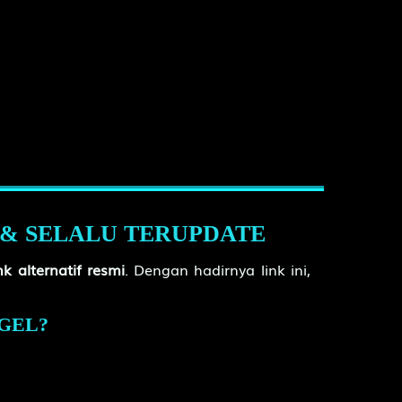
 & SELALU TERUPDATE
ink alternatif resmi
. Dengan hadirnya link ini,
GEL?